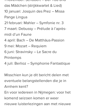
das Mädchen (strijkkwartet & Lied)
10 januari: Josquin des Prez – Missa 
Pange Lingua
21 februari: Mahler – Symfonie nr. 3
7 maart: Debussy – Prélude à l’après-
midi d’un Faune
4 april: Bach – De Matthäus-Passion
9 mei: Mozart – Requiem
6 juni: Stravinsky – Le Sacre du 
Printemps
4 juli: Berlioz – Symphonie Fantastique
Misschien kun je dit bericht delen met 
eventuele belangstellenden die je in 
Arnhem kent?
En voor iedereen in Nijmegen: voor het 
komend seizoen komen er weer 
nieuwe luisterlezingen aan met nieuwe 