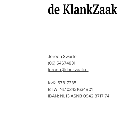
Jeroen Swarte
(06) 54674831
jeroen@klankzaak.nl
KvK: 67817335
BTW: NL103421634B01
IBAN: NL13 ASNB 0942 8717 74