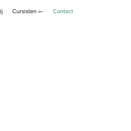
ij
Cursisten ⟜
Contact