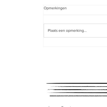
Opmerkingen
Plaats een opmerking...
Concertinleidingen voor
Orkest Phion.