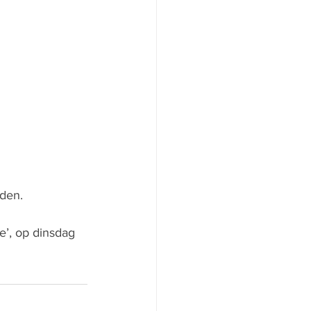
den.  
e’, op dinsdag 
 