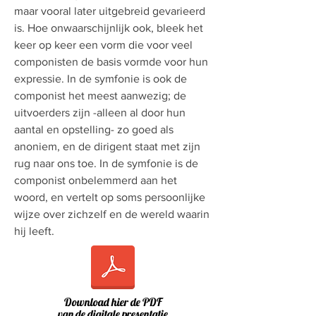
maar vooral later uitgebreid gevarieerd
is. Hoe onwaarschijnlijk ook, bleek het
keer op keer een vorm die voor veel
componisten de basis vormde voor hun
expressie. In de symfonie is ook de
componist het meest aanwezig; de
uitvoerders zijn -alleen al door hun
aantal en opstelling- zo goed als
anoniem, en de dirigent staat met zijn
rug naar ons toe. In de symfonie is de
componist onbelemmerd aan het
woord, en vertelt op soms persoonlijke
wijze over zichzelf en de wereld waarin
hij leeft.
Download hier de PDF
van de digitale presentatie