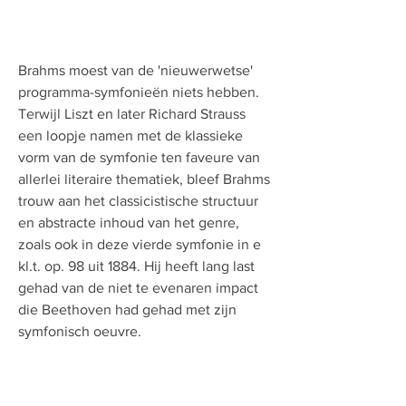
Brahms moest van de 'nieuwerwetse'
programma-symfonieën niets hebben.
Terwijl Liszt en later Richard Strauss
een loopje namen met de klassieke
vorm van de symfonie ten faveure van
allerlei literaire thematiek, bleef Brahms
trouw aan het classicistische structuur
en abstracte inhoud van het genre,
zoals ook in deze vierde symfonie in e
kl.t. op. 98 uit 1884. Hij heeft lang last
gehad van de niet te evenaren impact
die Beethoven had gehad met zijn
symfonisch oeuvre.