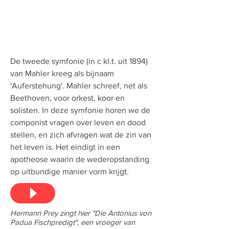
De tweede symfonie (in c kl.t. uit 1894)
van Mahler kreeg als bijnaam
'Auferstehung'. Mahler schreef, net als
Beethoven, voor orkest, koor en
solisten. In deze symfonie horen we de
componist vragen over leven en dood
stellen, en zich afvragen wat de zin van
het leven is. Het eindigt in een
apotheose waarin de wederopstanding
op uitbundige manier vorm krijgt.
Hermann Prey zingt hier "Die Antonius von
Padua Fischpredigt", een vroeger van