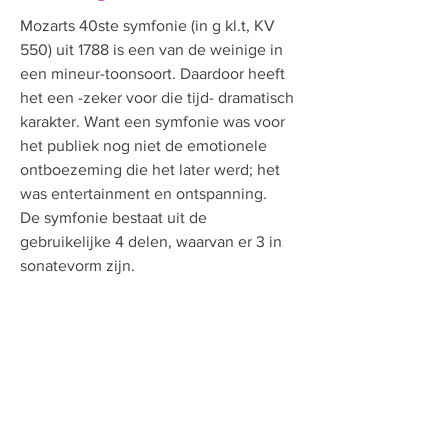
Mozarts 40ste symfonie (in g kl.t, KV
550) uit 1788 is een van de weinige in
een mineur-toonsoort. Daardoor heeft
het een -zeker voor die tijd- dramatisch
karakter. Want een symfonie was voor
het publiek nog niet de emotionele
ontboezeming die het later werd; het
was entertainment en ontspanning.
De symfonie bestaat uit de
gebruikelijke 4 delen, waarvan er 3 in
sonatevorm zijn.