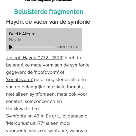
Beluisterde fragmenten
Haydn, de vader van de symfonie
Deel I: Allegro
Haydn
00:00
/
00:00
Joseph Haydn (1732 - 1809)
heeft in
belangrijke mate vorm aan de symfonie
gegeven:
de 'hoofdvorm' of
'sonatevorm'
geldt nog steeds als één
van de belangrijke muzikale formats,
niet alleen symfonieën, maar ook voor
sonates, soloconcerten en
strijkkwartetten.
Symfonie nr. 43 in Es gr.t.
, bijgenaamd
'Mercurius' uit 1771 is een mooi
voorbeeld van zo'n symfonie, waarvan