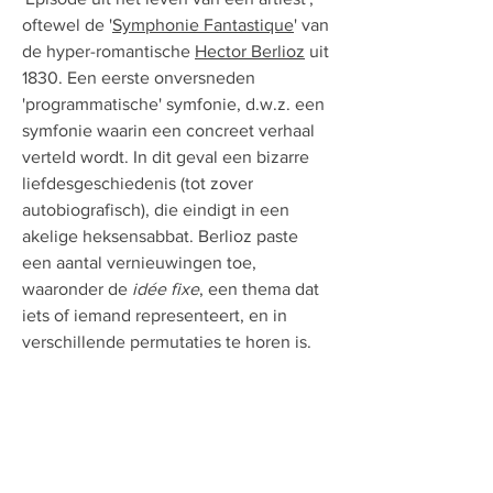
oftewel de '
Symphonie Fantastique
' van
de hyper-romantische
Hector Berlioz
uit
1830. Een eerste onversneden
'programmatische' symfonie, d.w.z. een
symfonie waarin een concreet verhaal
verteld wordt. In dit geval een bizarre
liefdesgeschiedenis (tot zover
autobiografisch), die eindigt in een
akelige heksensabbat. Berlioz paste
een aantal vernieuwingen toe,
waaronder de
idée fixe
, een thema dat
iets of iemand representeert, en in
verschillende permutaties te horen is.