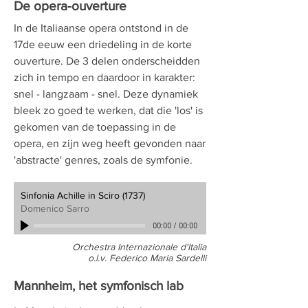
De opera-ouverture
In de Italiaanse opera ontstond in de
17de eeuw een driedeling in de korte
ouverture. De 3 delen onderscheidden
zich in tempo en daardoor in karakter:
snel - langzaam - snel. Deze dynamiek
bleek zo goed te werken, dat die 'los' is
gekomen van de toepassing in de
opera, en zijn weg heeft gevonden naar
'abstracte' genres, zoals de symfonie.
Sinfonia Achille in Sciro (1737)
Domenico Sarro
00:00
/
00:00
Orchestra Internazionale d'Italia
o.l.v. Federico Maria Sardelli
Mannheim, het symfonisch lab