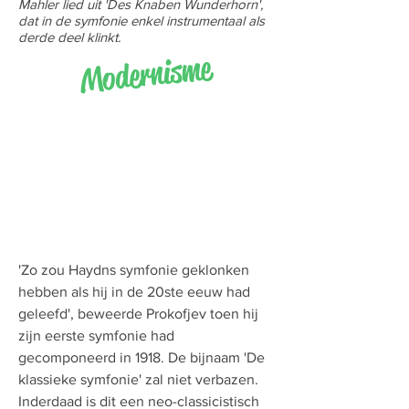
Mahler lied uit 'Des Knaben Wunderhorn',
dat in de symfonie enkel instrumentaal als
derde deel klinkt.
Modernisme
'Zo zou Haydns symfonie geklonken
hebben als hij in de 20ste eeuw had
geleefd', beweerde Prokofjev toen hij
zijn eerste symfonie had
gecomponeerd in 1918. De bijnaam 'De
klassieke symfonie' zal niet verbazen.
Inderdaad is dit een neo-classicistisch