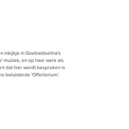
en inkijkje in Goebaidoelina's
e' muziek, en op haar werk als
rt dat hier wordt besproken is
s beluisterde 'Offertorium'.