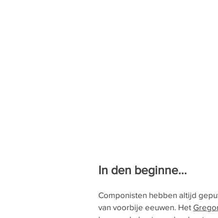
In den beginne...
Componisten hebben altijd geput 
van voorbije eeuwen. Het
Gregor