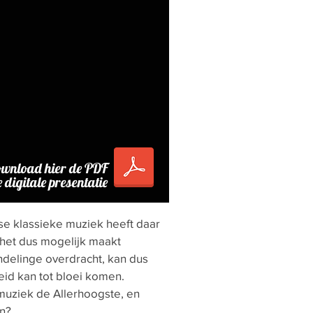
wnload hier de PDF
 digitale presentatie
se klassieke muziek heeft daar
 het dus mogelijk maakt
ndelinge overdracht, kan dus
eid kan tot bloei komen.
uziek de Allerhoogste, en
en?