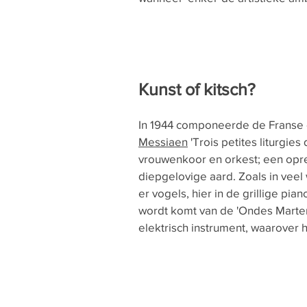
Kunst of kitsch?
In 1944 componeerde de Franse
Messiaen
'Trois petites liturgies
vrouwenkoor en orkest; een oprec
diepgelovige aard. Zoals in veel
er vogels, hier in de grillige pia
wordt komt van de 'Ondes Marten
elektrisch instrument, waarover 