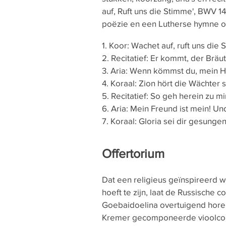
auf, Ruft uns die Stimme', BWV 14
poëzie en een Lutherse hymne o
1. Koor: Wachet auf, ruft uns die
2. Recitatief: Er kommt, der Brä
3. Aria: Wenn kömmst du, mein He
4. Koraal: Zion hört die Wächter 
5. Recitatief: So geh herein zu mi
6. Aria: Mein Freund ist mein! Und
7. Koraal: Gloria sei dir gesungen
Offertorium
Dat een religieus geïnspireerd we
hoeft te zijn, laat de Russische 
Goebaidoelina overtuigend horen
Kremer gecomponeerde vioolconc