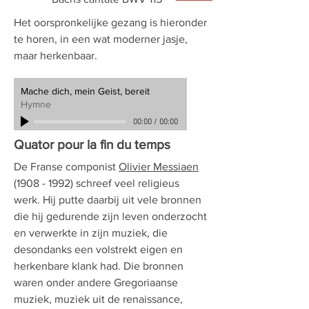
Het oorspronkelijke gezang is hieronder
te horen, in een wat moderner jasje,
maar herkenbaar.
Mache dich, mein Geist, bereit
Hymne
00:00
/
00:00
Quator pour la fin du temps
De Franse componist
Olivier Messiaen
(1908 - 1992) schreef veel religieus
werk. Hij putte daarbij uit vele bronnen
die hij gedurende zijn leven onderzocht
en verwerkte in zijn muziek, die
desondanks een volstrekt eigen en
herkenbare klank had. Die bronnen
waren onder andere Gregoriaanse
muziek, muziek uit de renaissance,