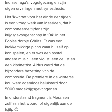
Indiase raga's
, vogelgezang en zijn
eigen ervaringen met
synesthesie
.
Het 'Kwartet voor het einde der tijden'
is een vroeg werk van Messiaen, dat hij
componeerde tijdens zijn
krijgsgevangenschap in 1941 in het
Poolse dorpje Görlitz. Er was een
krakkemikkige piano waar hij zelf op
kon spelen, en er was een aantal
andere musici: een violist, een cellist en
een klarinettist. Aldus werd dat de
bijzondere bezetting van de
compositie. De première in de winterse
kou werd ademloos beluisterd door
5000 medekrijgsgevangenen.
In onderstaand fragment is Messiaen
zelf aan het woord, of eigenlijk aan de
tsjilp 😊