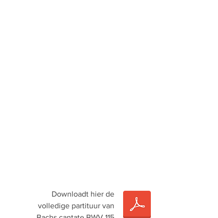
Downloadt hier de
volledige partituur van
Bachs cantate BWV 115