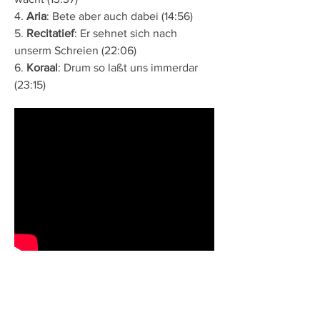
4.
Aria
: Bete aber auch dabei (14:56)
5.
Recitatief
:
Er sehnet sich nach
unserm Schreien
(22:06)
6.
Koraal
:
Drum so laßt uns immerdar
(23:15)