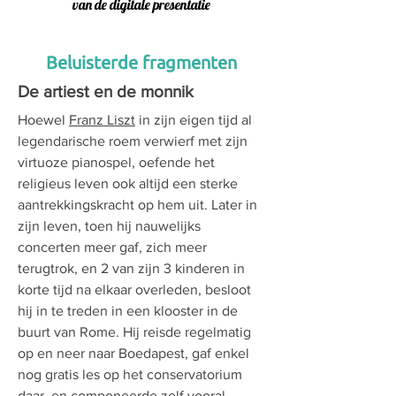
van de digitale presentatie
Beluisterde fragmenten
De artiest en de monnik
Hoewel
Franz Liszt
in zijn eigen tijd al
legendarische roem verwierf met zijn
virtuoze pianospel, oefende het
religieus leven ook altijd een sterke
aantrekkingskracht op hem uit. Later in
zijn leven, toen hij nauwelijks
concerten meer gaf, zich meer
terugtrok, en 2 van zijn 3 kinderen in
korte tijd na elkaar overleden, besloot
hij in te treden in een klooster in de
buurt van Rome. Hij reisde regelmatig
op en neer naar Boedapest, gaf enkel
nog gratis les op het conservatorium
daar, en componeerde zelf vooral