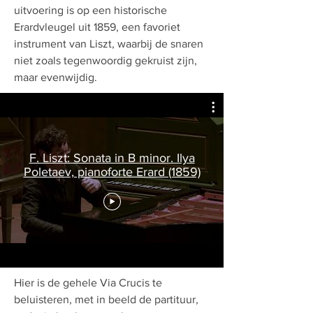
uitvoering is op een historische
Erardvleugel uit 1859, een favoriet
instrument van Liszt, waarbij de snaren
niet zoals tegenwoordig gekruist zijn,
maar evenwijdig.
F. Liszt: Sonata in B minor. Ilya
Poletaev, pianoforte Erard (1859)
Hier is de gehele Via Crucis te
beluisteren, met in beeld de partituur,