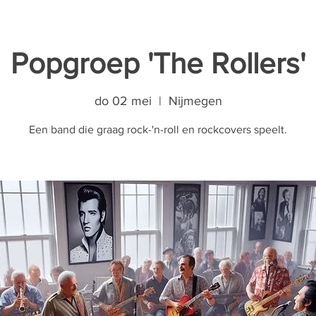
Popgroep 'The Rollers'
do 02 mei
  |  
Nijmegen
Een band die graag rock-'n-roll en rockcovers speelt.