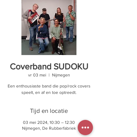
Coverband SUDOKU
vr 03 mei
  |  
Nijmegen
Een enthousiaste band die pop/rock covers
speelt, en af en toe optreedt.
Tijd en locatie
03 mei 2024, 10:30 – 12:30
Nijmegen, De Rubberfabriek