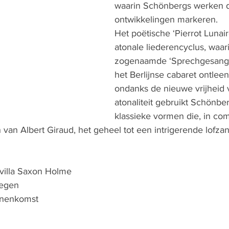
waarin Schönbergs werken 
ontwikkelingen markeren.
Het poëtische ‘Pierrot Lunair
atonale liederencyclus, waar
zogenaamde ‘Sprechgesang’ 
het Berlijnse cabaret ontleen
ondanks de nieuwe vrijheid 
atonaliteit gebruikt Schönber
klassieke vormen die, in com
 van Albert Giraud, het geheel tot een intrigerende lofz
svilla Saxon Holme
megen
innenkomst