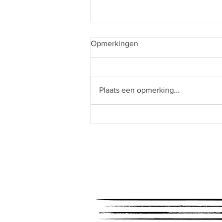
Opmerkingen
Plaats een opmerking...
Concertinleidingen voor
Orkest Phion.